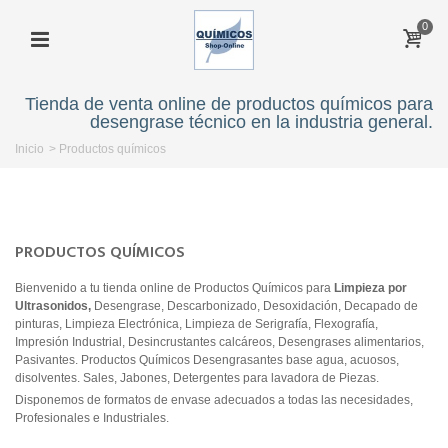
0
Tienda de venta online de productos químicos para
desengrase técnico en la industria general.
Inicio
>
Productos químicos
PRODUCTOS QUÍMICOS
Bienvenido a tu tienda online de Productos Químicos para
Limpieza por
Ultrasonidos,
Desengrase, Descarbonizado, Desoxidación, Decapado de
pinturas, Limpieza Electrónica, Limpieza de Serigrafía, Flexografía,
Impresión Industrial, Desincrustantes calcáreos, Desengrases alimentarios,
Pasivantes. Productos Químicos Desengrasantes base agua, acuosos,
disolventes. Sales, Jabones, Detergentes para lavadora de Piezas.
Disponemos de formatos de envase adecuados a todas las necesidades,
Profesionales e Industriales.