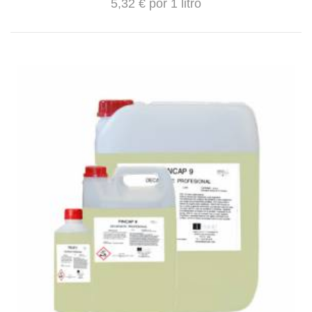
5,32 € por 1 litro