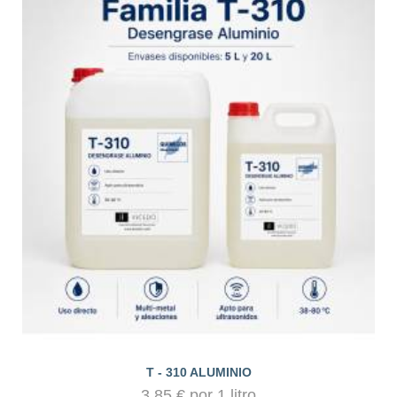
T - 310 ALUMINIO
3,85 € por 1 litro