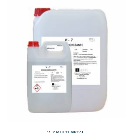
V -7 MULTI-METAL.