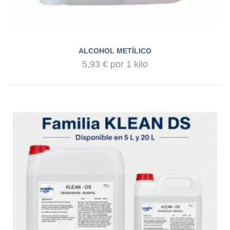
ALCOHOL METÍLICO
5,93 € por 1 kilo