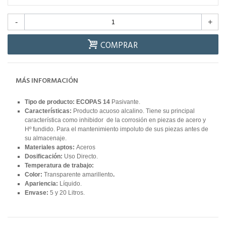
-
+
COMPRAR
MÁS INFORMACIÓN
Tipo de producto: ECOPAS 14
Pasivante.
Características:
Producto acuoso alcalino. Tiene su principal
característica como inhibidor de la corrosión en piezas de acero y
Hº fundido. Para el mantenimiento impoluto de sus piezas antes de
su almacenaje.
Materiales aptos:
Aceros
Dosificación:
Uso Directo.
Temperatura de trabajo:
Color:
Transparente amarillento
.
Apariencia:
Líquido.
Envase:
5 y 20 Litros.