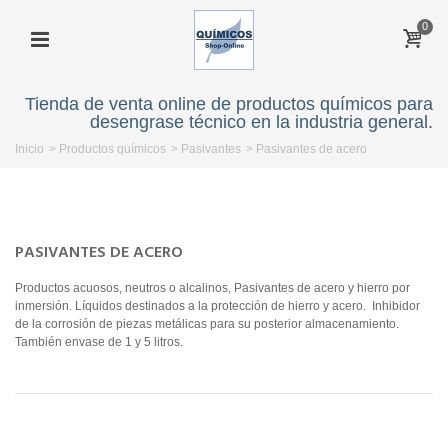
0
Tienda de venta online de productos químicos para
desengrase técnico en la industria general.
Inicio
>
Productos químicos
>
Pasivantes
>
Pasivantes de acero
PASIVANTES DE ACERO
Productos acuosos, neutros o alcalinos, Pasivantes de acero y hierro por
inmersión. Líquidos destinados a la protección de hierro y acero. Inhibidor
de la corrosión de piezas metálicas para su posterior almacenamiento.
También envase de 1 y 5 litros.