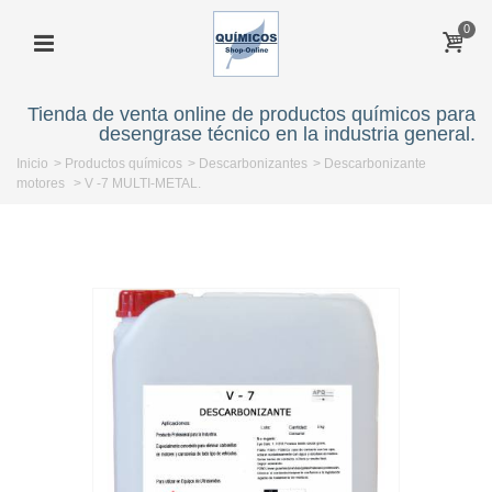
0
Tienda de venta online de productos químicos para
desengrase técnico en la industria general.
Inicio
>
Productos químicos
>
Descarbonizantes
>
Descarbonizante
motores
>
V -7 MULTI-METAL.