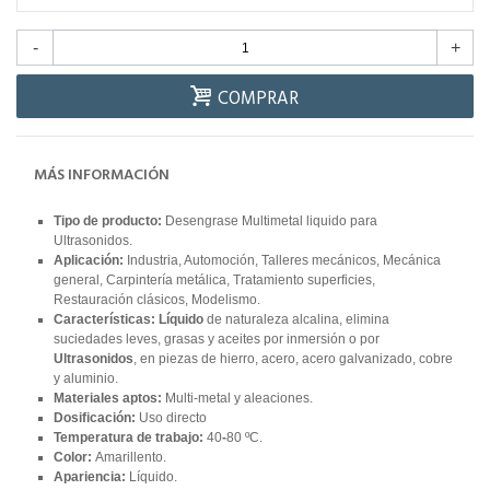
-
+
COMPRAR
MÁS INFORMACIÓN
Tipo de producto:
Desengrase Multimetal liquido para
Ultrasonidos.
Aplicación:
Industria, Automoción, Talleres mecánicos, Mecánica
general, Carpintería metálica, Tratamiento superficies,
Restauración clásicos, Modelismo.
Características: Líquido
de naturaleza alcalina, elimina
suciedades leves, grasas y aceites por inmersión o por
Ultrasonidos
, en piezas de hierro, acero, acero galvanizado, cobre
y aluminio.
Materiales aptos:
Multi-metal y aleaciones.
Dosificación:
Uso directo
Temperatura de trabajo:
40
-
80 ºC.
Color:
Amarillento.
Apariencia:
Líquido.