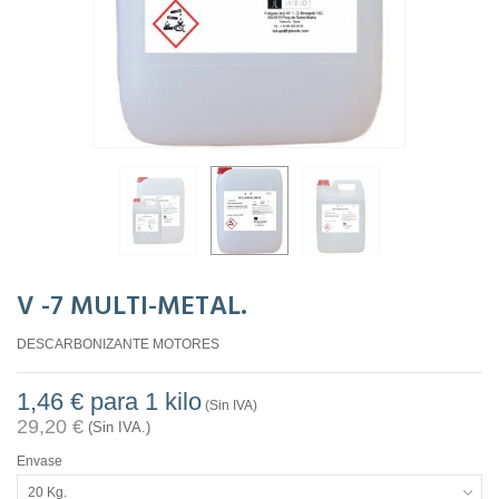
V -7 MULTI-METAL.
DESCARBONIZANTE MOTORES
1,46 €
para 1 kilo
(Sin IVA)
29,20 €
(Sin IVA.)
Envase
20 Kg.