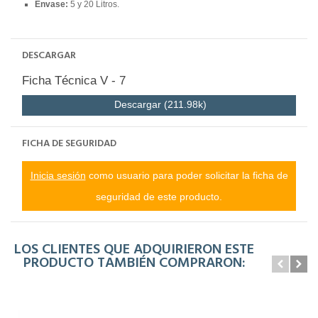
Envase:
5 y 20 Litros.
DESCARGAR
Ficha Técnica V - 7
Descargar (211.98k)
FICHA DE SEGURIDAD
Inicia sesión
como usuario para poder solicitar la ficha de
seguridad de este producto.
LOS CLIENTES QUE ADQUIRIERON ESTE
PRODUCTO TAMBIÉN COMPRARON: