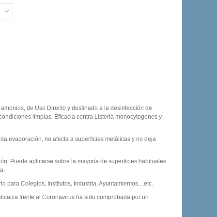
 amonios, de Uso Directo y destinado a la desinfección de
n condiciones limpias. Eficacia contra Listeria monocytogenes y
ida evaporación, no afecta a superficies metálicas y no deja
ón. Puede aplicarse sobre la mayoría de superficies habituales
ia.
o para Colegios, Institutos, Industria, Ayuntamientos....etc.
cacia frente al Coronavirus ha sido comprobada por un