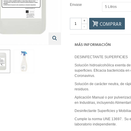
Envase
5 Litros
+
COMPRAR
-
MÁS INFORMACIÓN
DESINFECTANTE SUPERFICIES
Solución hidroalcohólica exenta de
superficies. Eficacia bactericida e
Coronavirus.
Solución de carácter neutra, de ráp
residuos.
Aplicación Manual o por pulverizaci
en Industrias, incluyendo Alimentar
Desinfectante Superficies y Mobiliari
Cumple la norma UNE 13697. Su efi
laboratorio independiente.