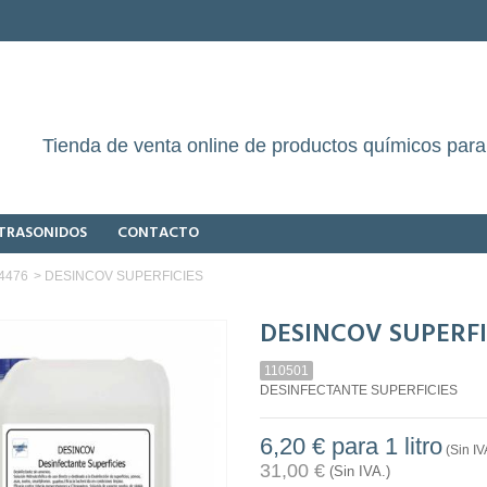
Tienda de venta online de productos químicos para 
LTRASONIDOS
CONTACTO
14476
>
DESINCOV SUPERFICIES
DESINCOV SUPERFI
110501
DESINFECTANTE SUPERFICIES
6,20 €
para 1 litro
(Sin IV
31,00 €
(Sin IVA.)