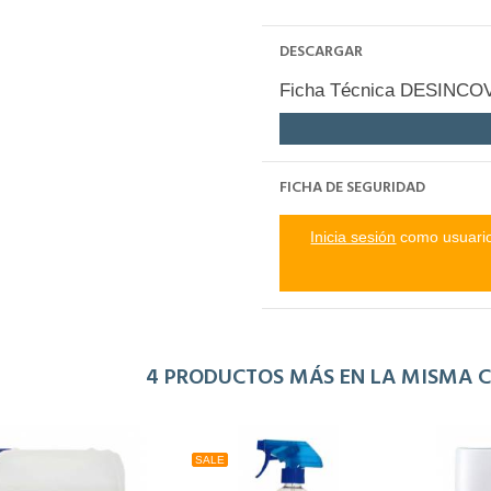
DESCARGAR
Ficha Técnica DESINCO
FICHA DE SEGURIDAD
Inicia sesión
como usuario 
4 PRODUCTOS MÁS EN LA MISMA C
SALE