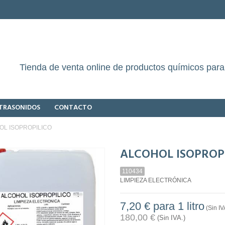
Tienda de venta online de productos químicos para 
LTRASONIDOS
CONTACTO
OL ISOPROPILICO
ALCOHOL ISOPROP
110434
LIMPIEZA ELECTRÓNICA
7,20 €
para 1 litro
(Sin IV
180,00 €
(Sin IVA.)