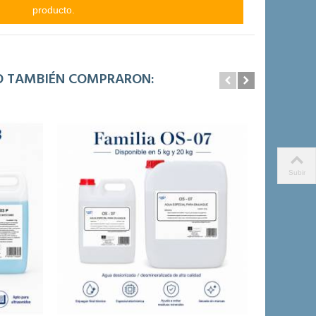
producto.
TO TAMBIÉN COMPRARON:
Subir