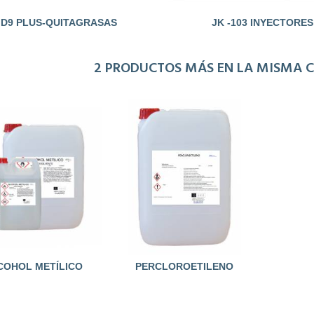
D9 PLUS-QUITAGRASAS
JK -103 INYECTORES
PROFESIONAL
Desengrasante...
2 PRODUCTOS MÁS EN LA MISMA C
COHOL METÍLICO
PERCLOROETILENO