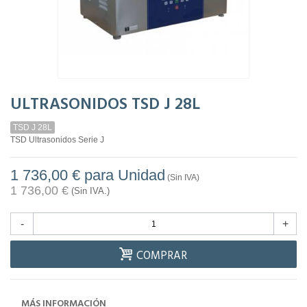
ULTRASONIDOS TSD J 28L
TSD J 28L
TSD Ultrasonidos Serie J
1 736,00 €
para Unidad
(Sin IVA)
1 736,00 €
(Sin IVA.)
-
+
COMPRAR
MÁS INFORMACIÓN