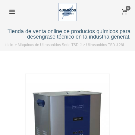
0
Tienda de venta online de productos químicos para
desengrase técnico en la industria general.
Inicio
>
Máquinas de Ultrasonidos Serie TSD-J
>
Ultrasonidos TSD J 28L