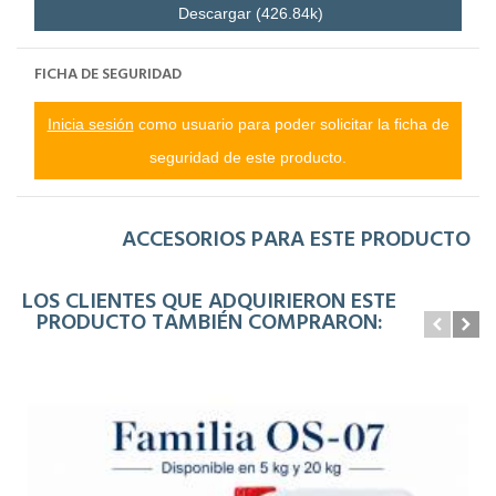
Descargar (426.84k)
FICHA DE SEGURIDAD
Inicia sesión
como usuario para poder solicitar la ficha de
seguridad de este producto.
ACCESORIOS PARA ESTE PRODUCTO
LOS CLIENTES QUE ADQUIRIERON ESTE
PRODUCTO TAMBIÉN COMPRARON: