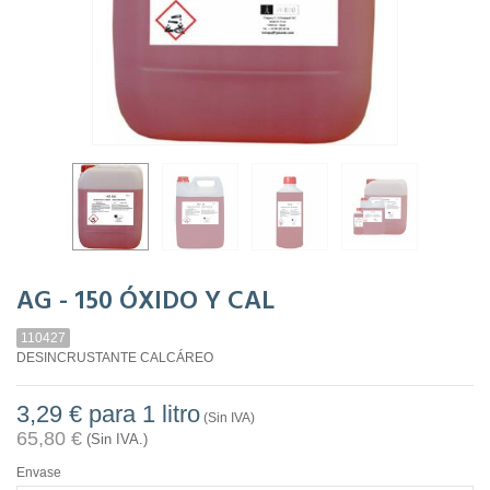
AG - 150 ÓXIDO Y CAL
110427
DESINCRUSTANTE CALCÁREO
3,29 €
para 1 litro
(Sin IVA)
65,80 €
(Sin IVA.)
Envase