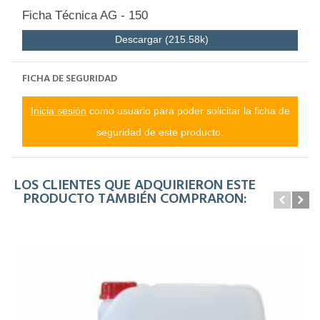
Ficha Técnica AG - 150
Descargar (215.58k)
FICHA DE SEGURIDAD
Inicia sesión
como usuario para poder solicitar la ficha de
seguridad de este producto.
LOS CLIENTES QUE ADQUIRIERON ESTE
PRODUCTO TAMBIÉN COMPRARON: