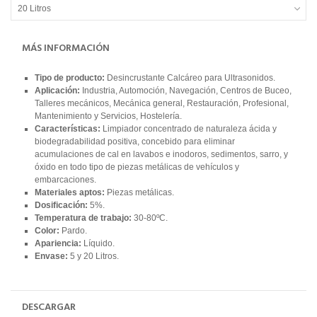
20 Litros
MÁS INFORMACIÓN
Tipo de producto:
Desincrustante Calcáreo para Ultrasonidos.
Aplicación:
Industria, Automoción, Navegación, Centros de Buceo,
Talleres mecánicos, Mecánica general, Restauración, Profesional,
Mantenimiento y Servicios, Hostelería.
Características:
Limpiador concentrado de naturaleza ácida y
biodegradabilidad positiva, concebido para eliminar
acumulaciones de cal en lavabos e inodoros, sedimentos, sarro, y
óxido en todo tipo de piezas metálicas de vehículos y
embarcaciones.
Materiales aptos:
Piezas metálicas.
Dosificación:
5%.
Temperatura de trabajo:
30-80ºC.
Color:
Pardo.
Apariencia:
Líquido.
Envase:
5 y 20 Litros.
DESCARGAR